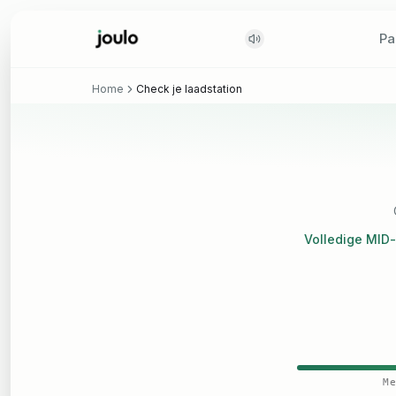
Pa
Pa
Home
Check je laadstation
Volledige MID
Me