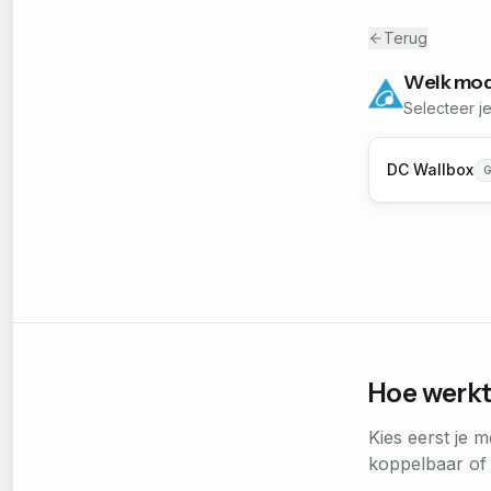
Terug
Welk mod
Selecteer je
DC Wallbox
G
Hoe werkt
Kies eerst je m
koppelbaar of n