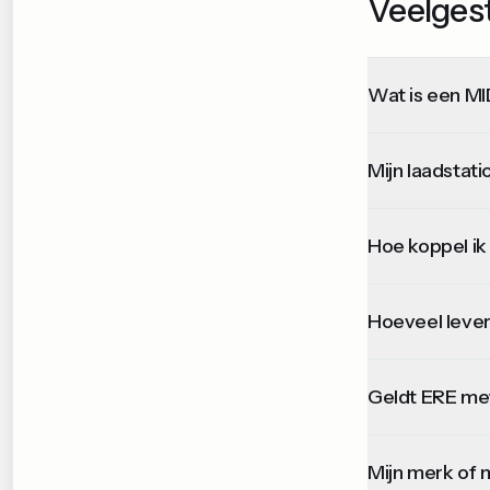
Veelges
Wat is een MI
Mijn laadstat
Hoe koppel ik 
Hoeveel lever
Geldt ERE me
Mijn merk of m