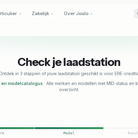
rticulier
Zakelijk
Over Joulo
rticulier
Zakelijk
Over Joulo
Check je laadstation
Ontdek in 3 stappen of jouw laadstation geschikt is voor ERE-credits
- en modelcatalogus
·
Alle merken en modellen met MID-status en 
overzicht.
rk
Model
Resu