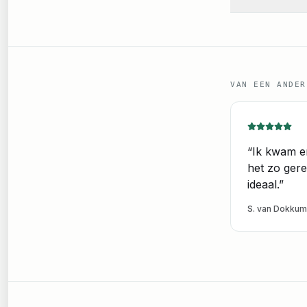
VAN EEN ANDER
“
Ik kwam e
het zo gere
ideaal.
”
S. van Dokkum