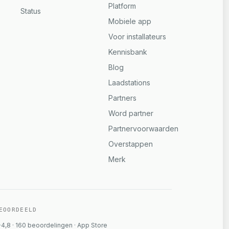
Platform
Status
Mobiele app
Voor installateurs
Kennisbank
Blog
Laadstations
Partners
Word partner
Partnervoorwaarden
Overstappen
Merk
EOORDEELD
4,8
·
160
beoordelingen
·
App Store