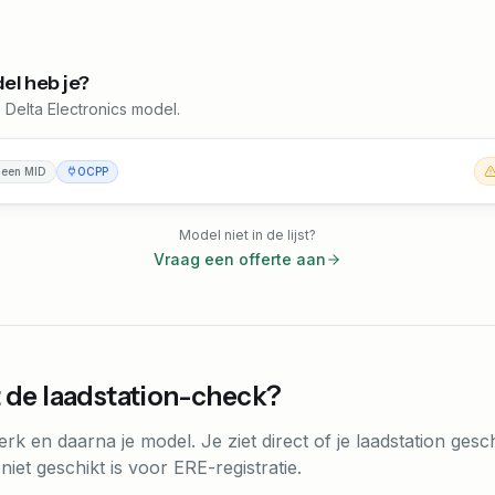
el heb je?
 Delta Electronics model.
een MID
OCPP
Model niet in de lijst?
Vraag een offerte aan
 de laadstation-check?
erk en daarna je model. Je ziet direct of je laadstation gesch
iet geschikt is voor ERE-registratie.