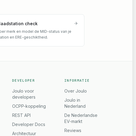
laadstation check
per merk en model de MID-status van je
tation en ERE-geschiktheid.
DEVELOPER
INFORMATIE
Joulo voor
Over Joulo
developers
Joulo in
OCPP-koppeling
Nederland
REST API
De Nederlandse
EV-markt
Developer Docs
Reviews
Architectuur