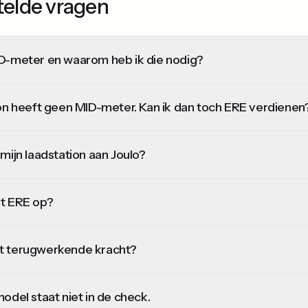
telde vragen
D-meter en waarom heb ik die nodig?
ion heeft geen MID-meter. Kan ik dan toch ERE verdienen
mijn laadstation aan Joulo?
t ERE op?
t terugwerkende kracht?
odel staat niet in de check.