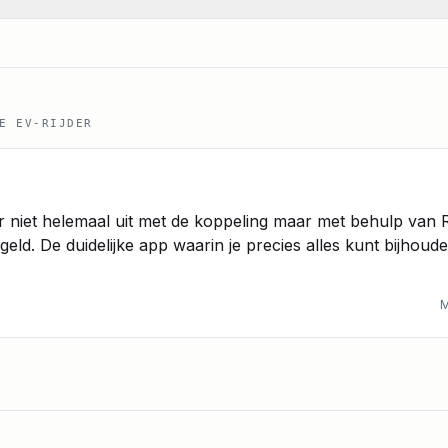
E EV-RIJDER
r niet helemaal uit met de koppeling maar met behulp van
geld. De duidelijke app waarin je precies alles kunt bijhoud
M