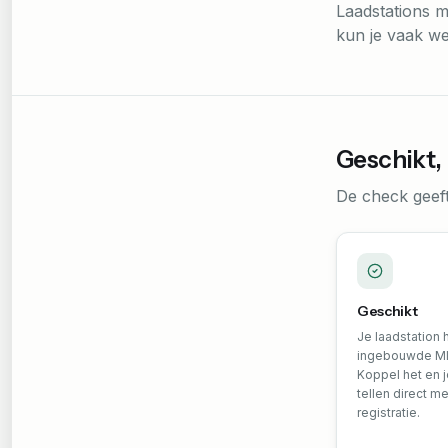
Laadstations m
kun je vaak we
Geschikt, 
De check geeft
Geschikt
Je laadstation 
ingebouwde MI
Koppel het en 
tellen direct m
registratie.