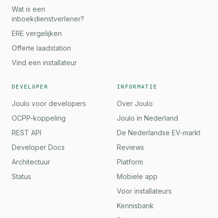
Wat is een
inboekdienstverlener?
ERE vergelijken
Offerte laadstation
Vind een installateur
DEVELOPER
INFORMATIE
Joulo voor developers
Over Joulo
OCPP-koppeling
Joulo in Nederland
REST API
De Nederlandse EV-markt
Developer Docs
Reviews
Architectuur
Platform
Status
Mobiele app
Voor installateurs
Kennisbank