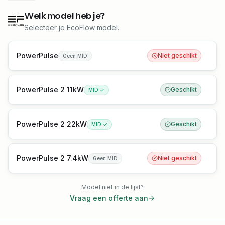
Welk model heb je?
Selecteer je EcoFlow model.
PowerPulse
Niet geschikt
Geen MID
PowerPulse 2 11kW
Geschikt
MID ✓
PowerPulse 2 22kW
Geschikt
MID ✓
PowerPulse 2 7.4kW
Niet geschikt
Geen MID
Model niet in de lijst?
Vraag een offerte aan