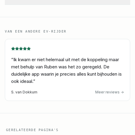
VAN EEN ANDERE EV-RIJDER
“
Ik kwam er niet helemaal uit met de koppeling maar
met behulp van Ruben was het zo geregeld. De
duidelijke app waarin je precies alles kunt bijhouden is
ook ideaal.
”
S. van Dokkum
Meer reviews
→
GERELATEERDE PAGINA'S