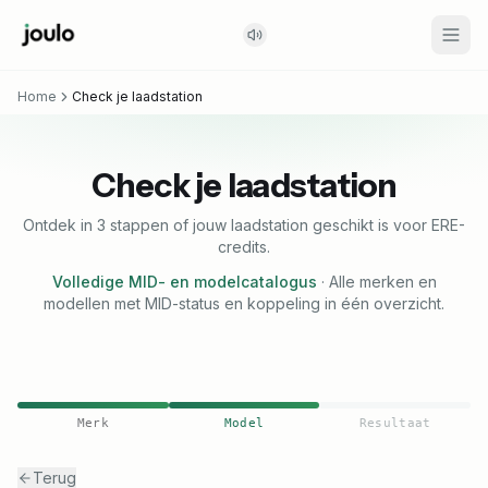
Home
Check je laadstation
Check je laadstation
Ontdek in 3 stappen of jouw laadstation geschikt is voor ERE-
credits.
Volledige MID- en modelcatalogus
·
Alle merken en
modellen met MID-status en koppeling in één overzicht.
Merk
Model
Resultaat
Terug