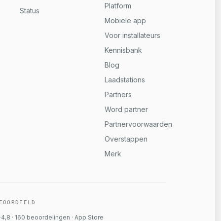
Platform
Status
Mobiele app
Voor installateurs
Kennisbank
Blog
Laadstations
Partners
Word partner
Partnervoorwaarden
Overstappen
Merk
EOORDEELD
4,8
·
160
beoordelingen
·
App Store