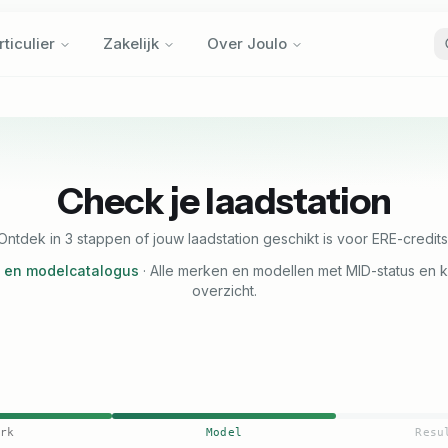
rticulier
Zakelijk
Over Joulo
rticulier
Zakelijk
Over Joulo
Check je laadstation
Ontdek in 3 stappen of jouw laadstation geschikt is voor ERE-credits
- en modelcatalogus
·
Alle merken en modellen met MID-status en 
overzicht.
rk
Model
Resu