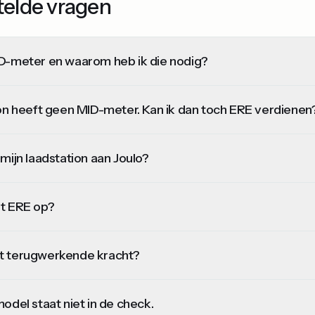
telde vragen
D-meter en waarom heb ik die nodig?
ion heeft geen MID-meter. Kan ik dan toch ERE verdienen
mijn laadstation aan Joulo?
t ERE op?
t terugwerkende kracht?
odel staat niet in de check.