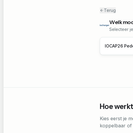
Terug
Welk mod
Selecteer j
IOCAP26 Ped
Hoe werkt
Kies eerst je m
koppelbaar of n