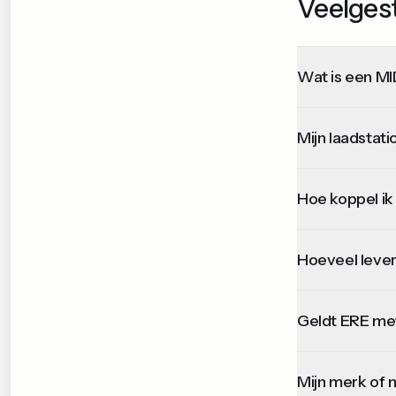
Veelges
Wat is een MI
Mijn laadstat
Hoe koppel ik 
Hoeveel lever
Geldt ERE me
Mijn merk of m