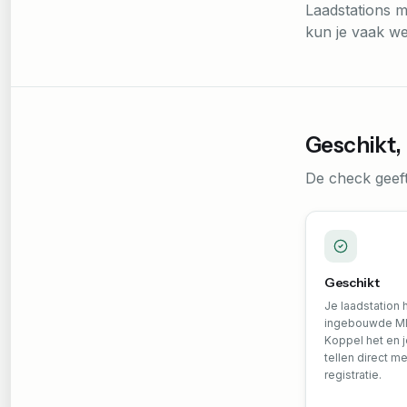
Laadstations m
kun je vaak we
Geschikt, 
De check geeft
Geschikt
Je laadstation 
ingebouwde MI
Koppel het en 
tellen direct m
registratie.