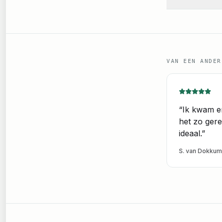
VAN EEN ANDER
“
Ik kwam e
het zo gere
ideaal.
”
S. van Dokkum