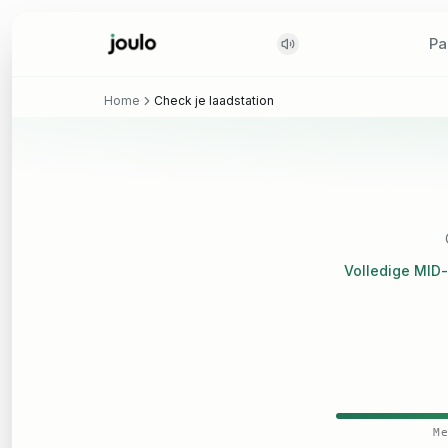
Pa
Pa
Home
Check je laadstation
Volledige MID
Me