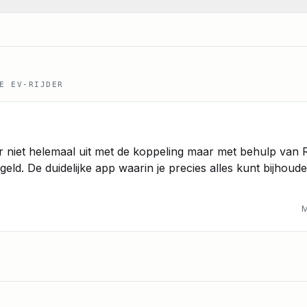
E EV-RIJDER
r niet helemaal uit met de koppeling maar met behulp van
geld. De duidelijke app waarin je precies alles kunt bijhoud
M