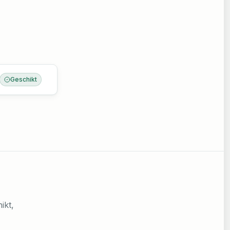
Geschikt
ikt,