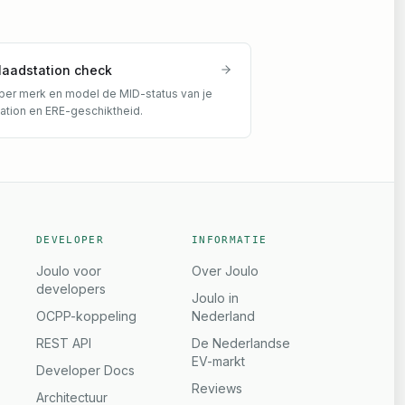
laadstation check
per merk en model de MID-status van je
tation en ERE-geschiktheid.
DEVELOPER
INFORMATIE
Joulo voor
Over Joulo
developers
Joulo in
OCPP-koppeling
Nederland
REST API
De Nederlandse
EV-markt
Developer Docs
Reviews
Architectuur