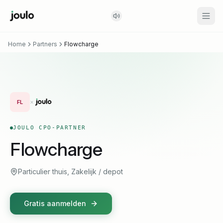
Home
Partners
Flowcharge
×
FL
JOULO CPO-PARTNER
Flowcharge
Particulier thuis, Zakelijk / depot
Gratis aanmelden