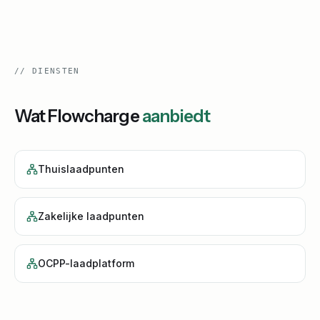
//
DIENSTEN
Wat
Flowcharge
aanbiedt
Thuislaadpunten
Zakelijke laadpunten
OCPP-laadplatform