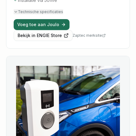
Installatie via 50five
Technische specificaties
Voeg toe aan Joulo
Bekijk in
ENGIE
Store
Zaptec
merksite