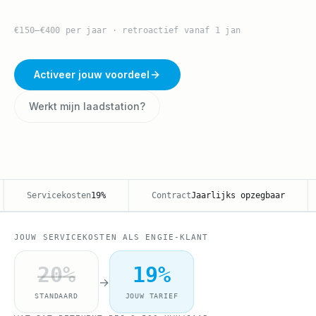
€150–€400 per jaar · retroactief vanaf 1 jan
Activeer jouw voordeel
Werkt mijn laadstation?
Servicekosten
19%
Contract
Jaarlijks opzegbaar
JOUW SERVICEKOSTEN ALS ENGIE-KLANT
20
%
19
%
→
STANDAARD
JOUW TARIEF