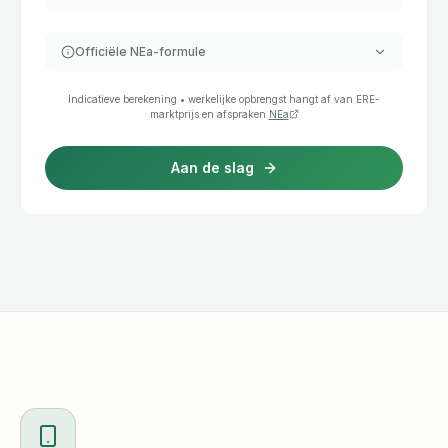
Officiële NEa-formule
Indicatieve berekening • werkelijke opbrengst hangt af van ERE-
marktprijs en afspraken
NEa
Aan de slag