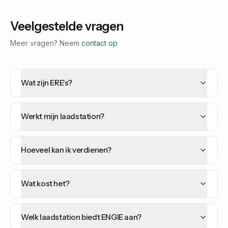
Veelgestelde vragen
Meer vragen? Neem
contact op
Wat zijn ERE's?
Werkt mijn laadstation?
Hoeveel kan ik verdienen?
Wat kost het?
Welk laadstation biedt ENGIE aan?