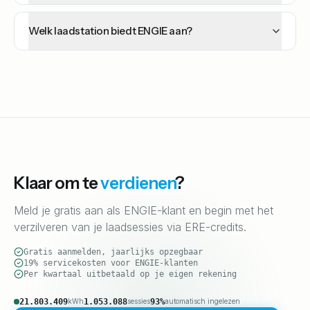
Welk laadstation biedt ENGIE aan?
Klaar om te
verdienen
?
Meld je gratis aan als ENGIE-klant en begin met het
verzilveren van je laadsessies via ERE-credits.
Gratis aanmelden, jaarlijks opzegbaar
19% servicekosten voor ENGIE-klanten
Per kwartaal uitbetaald op je eigen rekening
21.803.409
1.053.088
93%
kWh
sessies
automatisch ingelezen