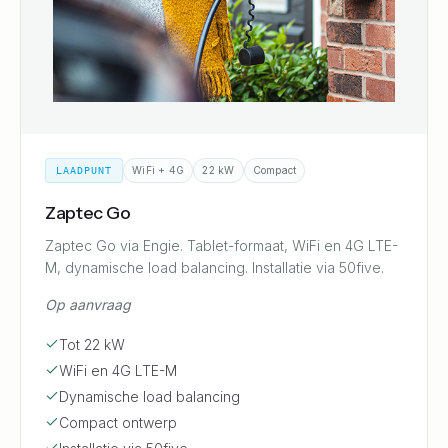
WiFi + 4G
22 kW
Compact
LAADPUNT
Zaptec Go
Zaptec Go via Engie. Tablet-formaat, WiFi en 4G LTE-
M, dynamische load balancing. Installatie via 50five.
Op aanvraag
Tot 22 kW
WiFi en 4G LTE-M
Dynamische load balancing
Compact ontwerp