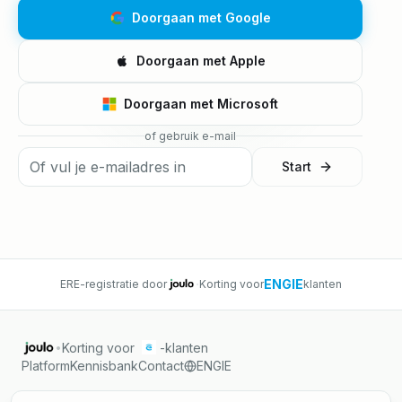
Doorgaan met Google
Doorgaan met Apple
Doorgaan met Microsoft
of gebruik e-mail
Start
·
ENGIE
ERE-registratie door
Korting voor
klanten
Korting voor
-klanten
•
Platform
Kennisbank
Contact
ENGIE