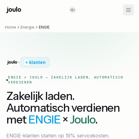
Home
Energie
ENGIE
klanten
•
ENGIE × JOULO — ZAKELIJK LADEN, AUTOMATISCH
VERDIENEN
Zakelijk laden.
Automatisch verdienen
met
ENGIE
×
Joulo
.
ENGIE-klanten starten op 19% servicekosten.