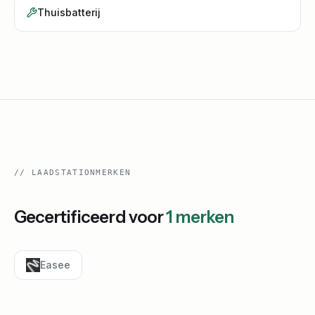
Thuisbatterij
//
LAADSTATIONMERKEN
Gecertificeerd voor
1
merken
Easee