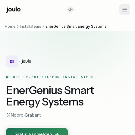
Home
Installateurs
EnerGenius Smart Energy Systems
×
ES
JOULO-GECERTIFICEERD INSTALLATEUR
EnerGenius Smart
Energy Systems
Noord-Brabant
Gratis aanmelden