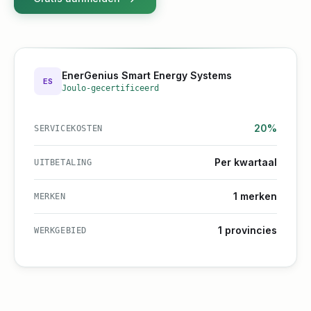
EnerGenius Smart Energy Systems
ES
Joulo-gecertificeerd
20%
SERVICEKOSTEN
Per kwartaal
UITBETALING
1 merken
MERKEN
1 provincies
WERKGEBIED