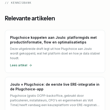
//
KENNISBANK
Relevante artikelen
Plugchoice koppelen aan Joulo: platformgids met
productinformatie, flow en optimalisatietips
Deze uitgebreide draft legt uit hoe Plugchoice aan Joulo
wordt gekoppeld, wat het platform doet en hoe je data stabiel
houdt.
Lees artikel
Joulo × Plugchoice: de eerste live ERE-integratie in
de Plugchoice-app
Plugchoice (gratis OCPP-backoffice, gebruikt door
particulieren, installateurs, CPO's en eigenmerken als Volt
Time) heeft vandaag een keuzeplatform voor ERE-registratie
gelanceerd. Joulo is op dit moment de enige