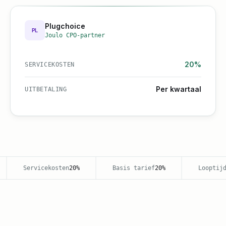
Plugchoice
PL
Joulo CPO-partner
20%
SERVICEKOSTEN
Per kwartaal
UITBETALING
Servicekosten
20%
Basis tarief
20%
Looptijd
J