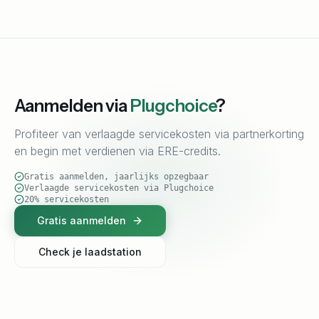
Aanmelden via
Plugchoice
?
Profiteer van verlaagde servicekosten via partnerkorting
en begin met verdienen via ERE-credits.
Gratis aanmelden, jaarlijks opzegbaar
Verlaagde servicekosten via Plugchoice
20% servicekosten
Gratis aanmelden
Check je laadstation