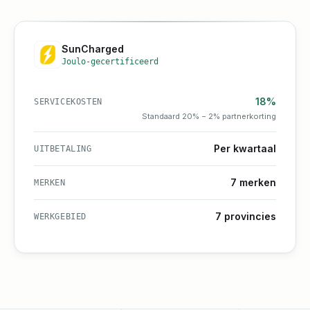
SunCharged
Joulo-gecertificeerd
18%
SERVICEKOSTEN
Standaard 20% − 2% partnerkorting
Per kwartaal
UITBETALING
7 merken
MERKEN
7 provincies
WERKGEBIED