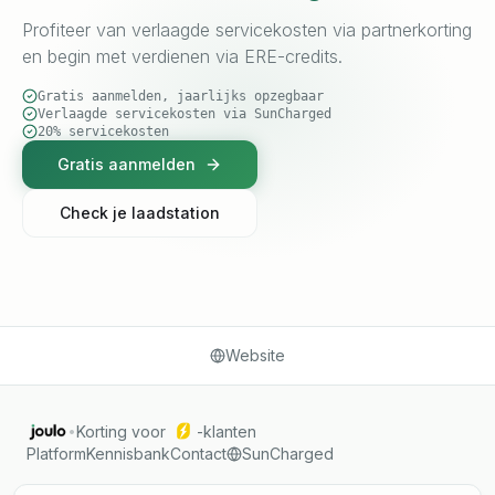
Profiteer van verlaagde servicekosten via partnerkorting
en begin met verdienen via ERE-credits.
Gratis aanmelden, jaarlijks opzegbaar
Verlaagde servicekosten via SunCharged
20% servicekosten
Gratis aanmelden
Check je laadstation
Website
Korting voor
-klanten
•
Platform
Kennisbank
Contact
SunCharged