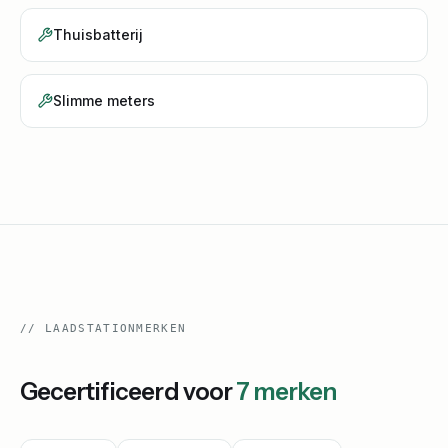
Thuisbatterij
Slimme meters
//
LAADSTATIONMERKEN
Gecertificeerd voor
7
merken