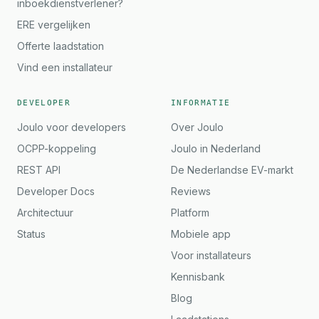
inboekdienstverlener?
ERE vergelijken
Offerte laadstation
Vind een installateur
DEVELOPER
INFORMATIE
Joulo voor developers
Over Joulo
OCPP-koppeling
Joulo in Nederland
REST API
De Nederlandse EV-markt
Developer Docs
Reviews
Architectuur
Platform
Status
Mobiele app
Voor installateurs
Kennisbank
Blog