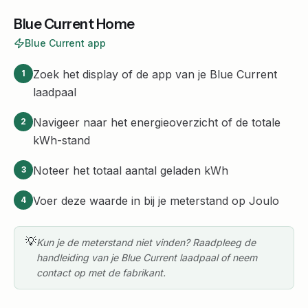
Blue Current Home
Blue Current app
Zoek het display of de app van je Blue Current
1
laadpaal
Navigeer naar het energieoverzicht of de totale
2
kWh-stand
Noteer het totaal aantal geladen kWh
3
Voer deze waarde in bij je meterstand op Joulo
4
💡
Kun je de meterstand niet vinden? Raadpleeg de
handleiding van je Blue Current laadpaal of neem
contact op met de fabrikant.