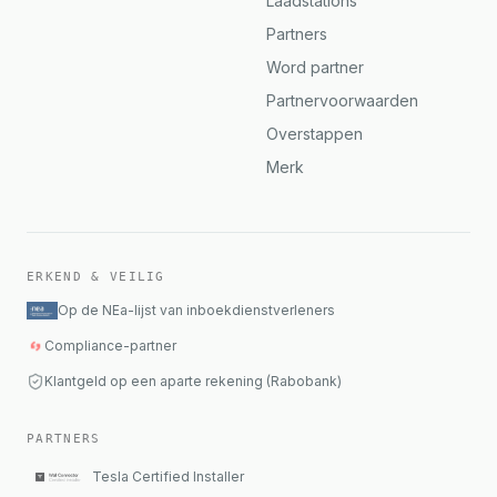
Laadstations
Partners
Word partner
Partnervoorwaarden
Overstappen
Merk
ERKEND & VEILIG
Op de NEa-lijst van inboekdienstverleners
Compliance-partner
Klantgeld op een aparte rekening (Rabobank)
PARTNERS
Tesla Certified Installer