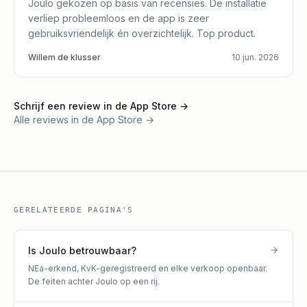
Joulo gekozen op basis van recensies. De installatie
verliep probleemloos en de app is zeer
gebruiksvriendelijk én overzichtelijk. Top product.
Willem de klusser
10 jun. 2026
Schrijf een review in de App Store
→
Alle reviews in de App Store
→
GERELATEERDE PAGINA'S
Is Joulo betrouwbaar?
NEa-erkend, KvK-geregistreerd en elke verkoop openbaar.
De feiten achter Joulo op een rij.