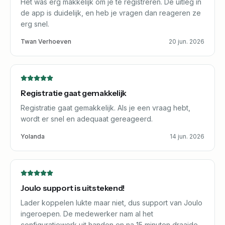
Het was erg makkelijk om je te registreren. De uitleg in
de app is duidelijk, en heb je vragen dan reageren ze
erg snel.
Twan Verhoeven
20 jun. 2026
Registratie gaat gemakkelijk
Registratie gaat gemakkelijk. Als je een vraag hebt,
wordt er snel en adequaat gereageerd.
Yolanda
14 jun. 2026
Joulo support is uitstekend!
Lader koppelen lukte maar niet, dus support van Joulo
ingeroepen. De medewerker nam al het
configuratiewerk uit handen en na 15 minuten draaide