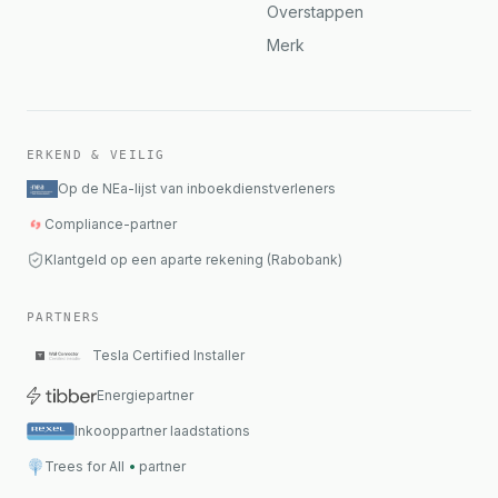
Overstappen
Merk
ERKEND & VEILIG
Op de NEa-lijst van inboekdienstverleners
Compliance-partner
Klantgeld op een aparte rekening (Rabobank)
PARTNERS
Tesla Certified Installer
Energiepartner
Inkooppartner laadstations
Trees for All
•
partner