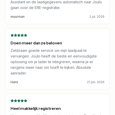
Assistant en de laadgegevens automatisch naar Joulo
gaan voor de ERE-registratie.
muurman
2 jul. 2026
Doen meer dan ze beloven
Zeldzaam goede service om mijn laadpaal te
vervangen. Joulo heeft de beste en eenvoudigste
oplossing om je lader te integreren, waarna je er
nergens meer naar om hoeft te kijken. Absolute
aanrader.
Hans
21 jun. 2026
Heel makkelijk registreren