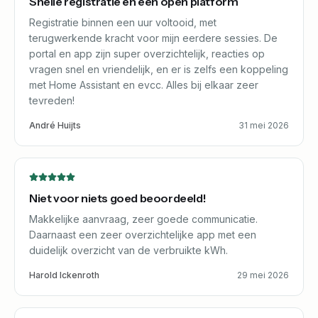
Snelle registratie en een open platform
Registratie binnen een uur voltooid, met
terugwerkende kracht voor mijn eerdere sessies. De
portal en app zijn super overzichtelijk, reacties op
vragen snel en vriendelijk, en er is zelfs een koppeling
met Home Assistant en evcc. Alles bij elkaar zeer
tevreden!
André Huijts
31 mei 2026
Niet voor niets goed beoordeeld!
Makkelijke aanvraag, zeer goede communicatie.
Daarnaast een zeer overzichtelijke app met een
duidelijk overzicht van de verbruikte kWh.
Harold Ickenroth
29 mei 2026