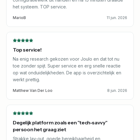
het systeem. TOP service.
MarioB
11 jun. 2026
Top service!
Na enig research gekozen voor Joulo en dat tot nu
toe zonder spijt. Super service en erg snelle reactie
op wat onduidelijkheden. De app is overzichtelijk en
werkt prettig.
Matthew Van Der Loo
8 jun. 2026
Degelijk platform zoals een "tech-savvy"
persoon het graag ziet
Strakke lay-out, goede bereikbaarheid en