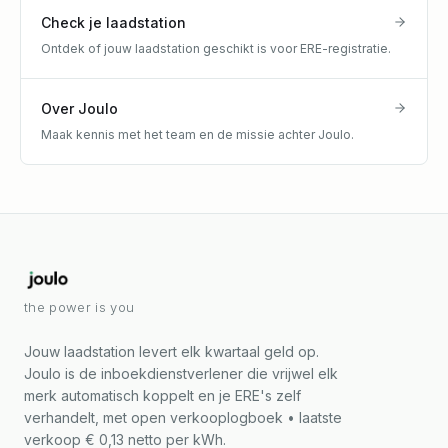
Check je laadstation
Ontdek of jouw laadstation geschikt is voor ERE-registratie.
Over Joulo
Maak kennis met het team en de missie achter Joulo.
the power is you
Jouw laadstation levert elk kwartaal geld op.
Joulo is de inboekdienstverlener die vrijwel elk
merk automatisch koppelt en je ERE's zelf
verhandelt, met open verkooplogboek • laatste
verkoop € 0,13 netto per kWh.