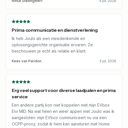
Rinse Stellingwerf
4 jul. 2026
Prima communicatie en dienstverlening
Ik heb Joulo als een meedenkende en
oplossingsgerichte organisatie ervaren. Ze
beschouwen je echt als relatie en klant.
Kees van Paridon
3 jul. 2026
Erg veel support voor diverse laadpalen en prima
service
Een andere partij kon niet koppelen met mijn EVbox
Elvi MID. Na wat heen en weer appen met Joulo was ik
aangesloten: mijn EVbox communiceert nu via een
OCPP-proxy, zodat ik hem kan aansturen met Home