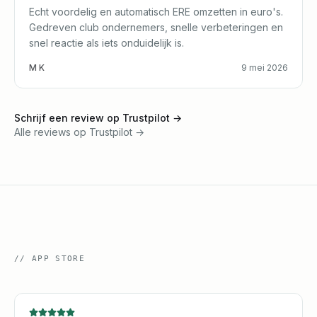
Echt voordelig en automatisch ERE omzetten in euro's.
Gedreven club ondernemers, snelle verbeteringen en
snel reactie als iets onduidelijk is.
M K
9 mei 2026
Schrijf een review op Trustpilot
→
Alle reviews op Trustpilot
→
//
APP STORE