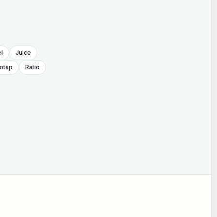
l
Juice
otap
Ratio