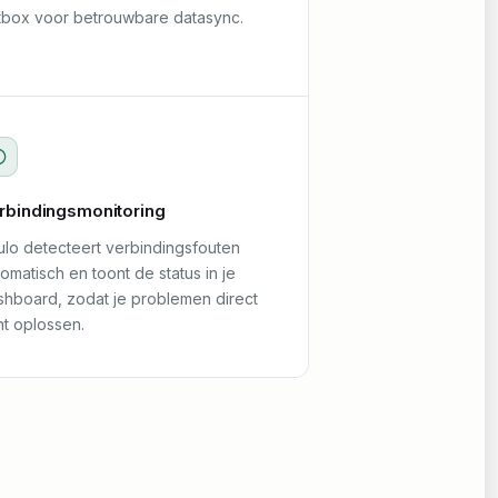
tbox voor betrouwbare datasync.
rbindingsmonitoring
ulo detecteert verbindingsfouten
omatisch en toont de status in je
shboard, zodat je problemen direct
nt oplossen.