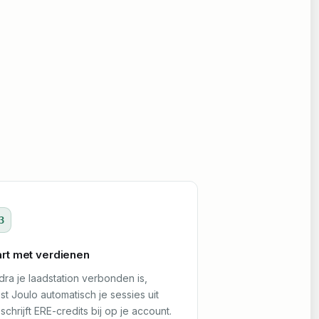
3
art met verdienen
ra je laadstation verbonden is,
st Joulo automatisch je sessies uit
schrijft ERE-credits bij op je account.