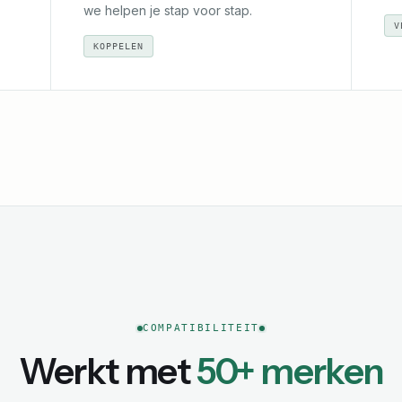
we helpen je stap voor stap.
V
KOPPELEN
COMPATIBILITEIT
Werkt met
50+ merken