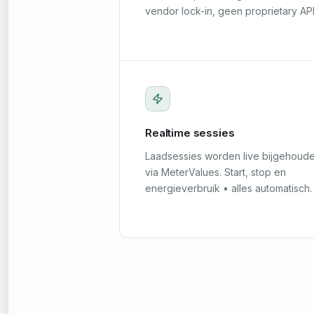
vendor lock-in, geen proprietary API
Realtime sessies
Laadsessies worden live bijgehoud
via MeterValues. Start, stop en
energieverbruik • alles automatisch.