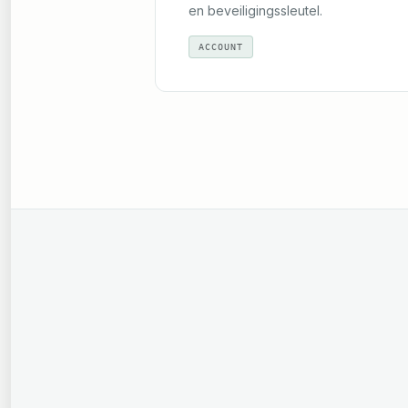
en beveiligingssleutel.
ACCOUNT