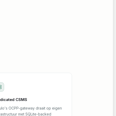
dicated CSMS
ulo's OCPP-gateway draait op eigen
frastructuur met SQLite-backed