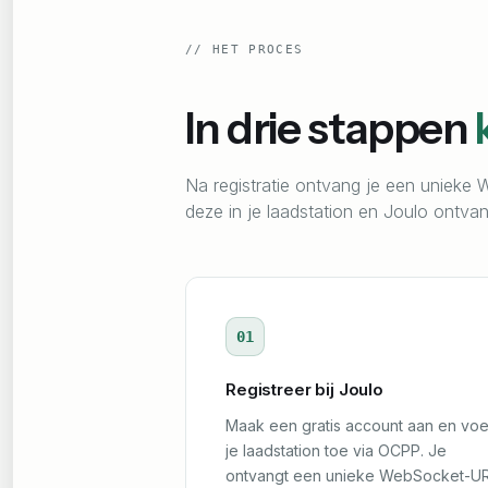
//
HET PROCES
In drie stappen
Na registratie ontvang je een unieke
deze in je laadstation en Joulo ontva
01
Registreer bij Joulo
Maak een gratis account aan en vo
je laadstation toe via OCPP. Je
ontvangt een unieke WebSocket-U