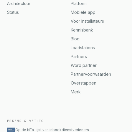
Architectuur
Platform
Status
Mobiele app
Voor installateurs
Kennisbank
Blog
Laadstations
Partners
Word partner
Partnervoorwaarden
Overstappen
Merk
ERKEND & VEILIG
Op de NEa-lijst van inboekdienstverleners