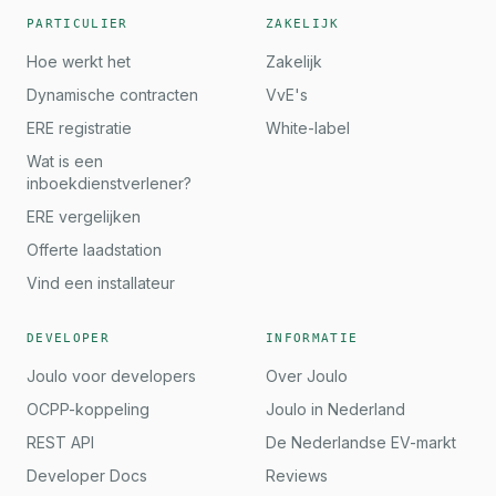
PARTICULIER
ZAKELIJK
Hoe werkt het
Zakelijk
Dynamische contracten
VvE's
ERE registratie
White-label
Wat is een
inboekdienstverlener?
ERE vergelijken
Offerte laadstation
Vind een installateur
DEVELOPER
INFORMATIE
Joulo voor developers
Over Joulo
OCPP-koppeling
Joulo in Nederland
REST API
De Nederlandse EV-markt
Developer Docs
Reviews