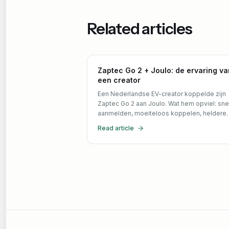
Related articles
Zaptec Go 2 + Joulo: de ervaring va
een creator
Een Nederlandse EV-creator koppelde zijn
Zaptec Go 2 aan Joulo. Wat hem opviel: sne
aanmelden, moeiteloos koppelen, heldere
voorspellingen en uitbetaling per kwartaal.
Read article