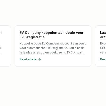
n
EV Company koppelen aan Joulo voor
Laa
ERE-registratie
aut
Koppel je oude EV Company-account aan Joulo
Expo
l
voor automatische ERE-registratie. Joulo haalt
CPO 
je laadsessies op en boekt ze in. EV Company-
ver
hardware heeft doorgaans een MID-meter, dus
auto
Read article
Read
die telt mee.
ont
cont