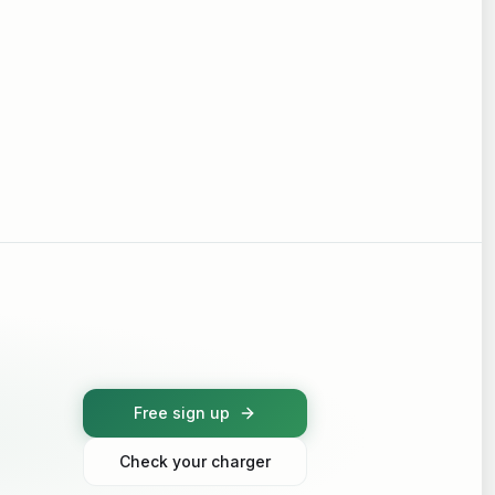
Free sign up
Check your charger