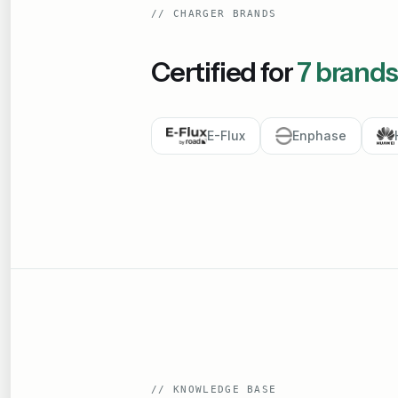
//
CHARGER BRANDS
Certified for
7
brands
E-Flux
Enphase
//
KNOWLEDGE BASE