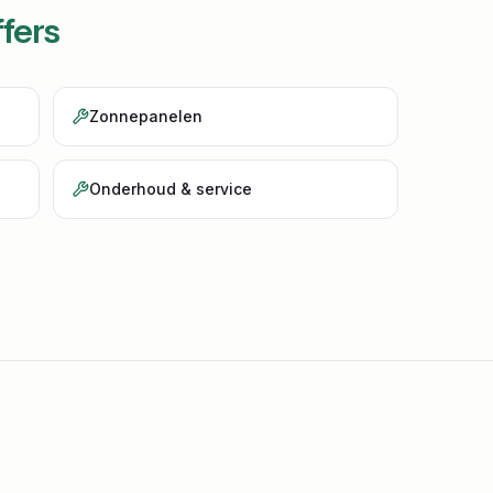
ffers
Zonnepanelen
Onderhoud & service