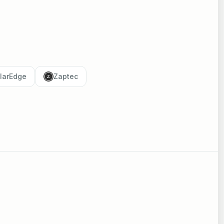
larEdge
Zaptec