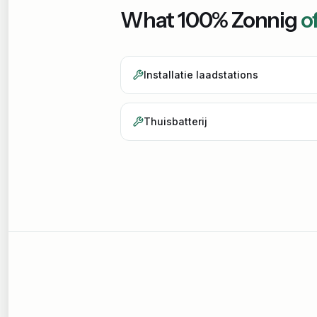
What
100% Zonnig
o
Installatie laadstations
Thuisbatterij