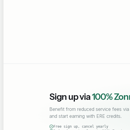
Sign up via
100% Zon
Benefit from reduced service fees via
and start earning with ERE credits.
Free sign up, cancel yearly