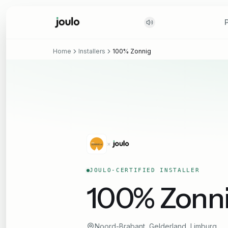
Home
Installers
100% Zonnig
×
JOULO-CERTIFIED INSTALLER
100% Zonn
Noord-Brabant, Gelderland, Limburg