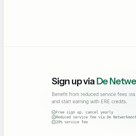
Sign up via
De Netwe
Benefit from reduced service fees via
and start earning with ERE credits.
Free sign up, cancel yearly
Reduced service fee via De Netwerkmon
20% service fee