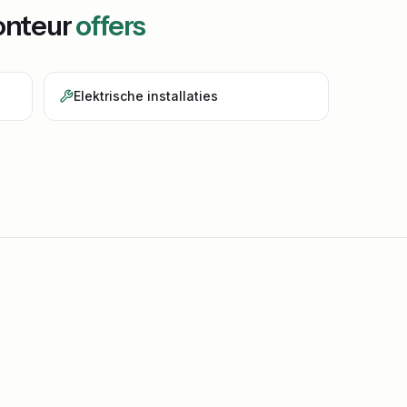
nteur
offers
Elektrische installaties