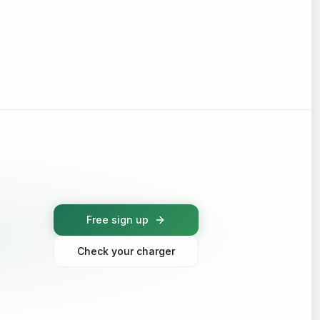
Free sign up
Check your charger