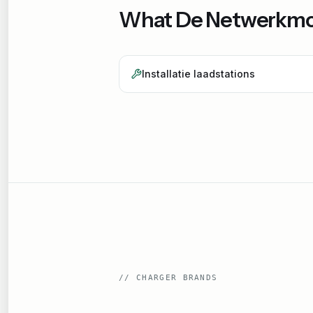
What
De Netwerkmo
Installatie laadstations
//
CHARGER BRANDS