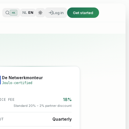
Log in
Get started
NL
/
EN
⌘K
Log in
Get started
NL
/
EN
⌘K
De Netwerkmonteur
Joulo-certified
18%
ICE FEE
Standard 20% − 2% partner discount
Quarterly
UT