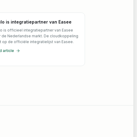
lo is integratiepartner van Easee
o is officieel integratiepartner van Easee
r de Nederlandse markt. De cloudkoppeling
t op de officiële integratielijst van Easee.
 article