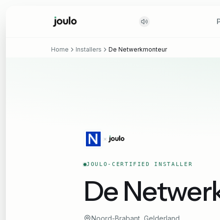
Home
Installers
De Netwerkmonteur
×
JOULO-CERTIFIED INSTALLER
De Netwer
Noord-Brabant, Gelderland