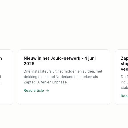
n
Nieuw in het Joulo-netwerk • 4 juni
Zap
2026
sta
vee
Drie installateurs uit het midden en zuiden, met
l
dekking tot in heel Nederland en merken als
De Z
Zaptec, Alfen en Enphase.
incl
stab
Read article
Read