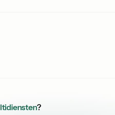
ltidiensten
?