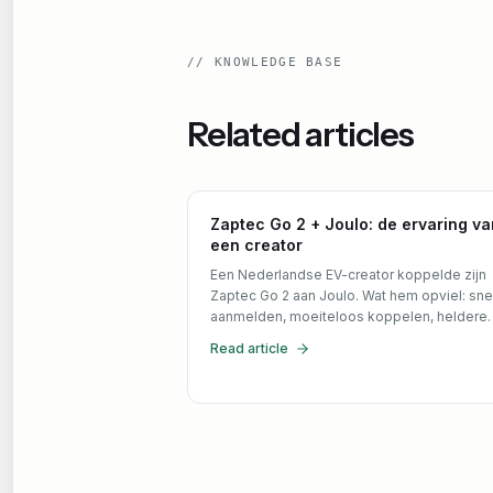
//
KNOWLEDGE BASE
Related articles
Zaptec Go 2 + Joulo: de ervaring va
een creator
Een Nederlandse EV-creator koppelde zijn
Zaptec Go 2 aan Joulo. Wat hem opviel: sne
aanmelden, moeiteloos koppelen, heldere
voorspellingen en uitbetaling per kwartaal.
Read article