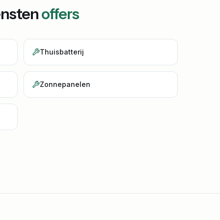
ensten
offers
Thuisbatterij
Zonnepanelen