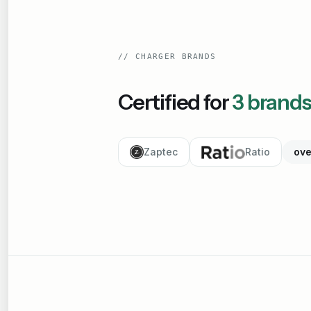
//
CHARGER BRANDS
Certified for
3
brand
Zaptec
Ratio
ove