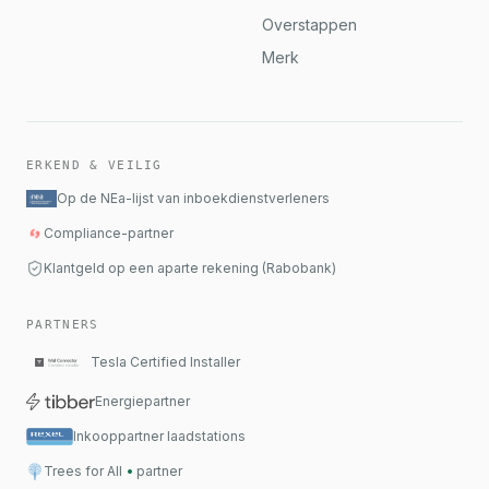
Overstappen
Merk
ERKEND & VEILIG
Op de NEa-lijst van inboekdienstverleners
Compliance-partner
Klantgeld op een aparte rekening (Rabobank)
PARTNERS
Tesla Certified Installer
Energiepartner
Inkooppartner laadstations
Trees for All
•
partner