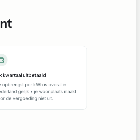
nt
k kwartaal uitbetaald
 opbrengst per kWh is overal in
derland gelijk • je woonplaats maakt
or de vergoeding niet uit.