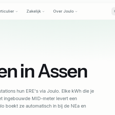
rticulier
Zakelijk
Over Joulo
rticulier
Zakelijk
Over Joulo
en in
Assen
tations hun ERE's via Joulo.
Elke kWh die je
met ingebouwde MID-meter levert een
lo boekt ze automatisch in bij de NEa en