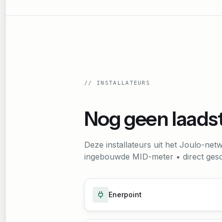
//
INSTALLATEURS
Nog geen laadst
Deze installateurs uit het Joulo-ne
ingebouwde MID-meter • direct gesch
Enerpoint