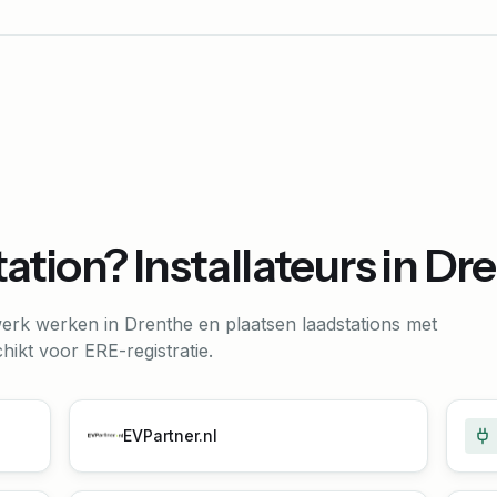
ation? Installateurs in
Dre
twerk werken in
Drenthe
en plaatsen laadstations met
ikt voor ERE-registratie.
EVPartner.nl