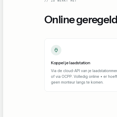
//
ZO WERKT HET
Online geregeld
Koppel je laadstation
Via de cloud-API van je laadstationme
of via OCPP. Volledig online • er hoef
geen monteur langs te komen.