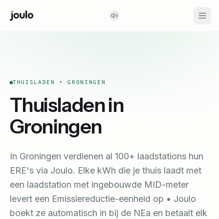
THUISLADEN •
GRONINGEN
Thuisladen in
Groningen
In Groningen verdienen al 100+ laadstations hun
ERE's via Joulo.
Elke kWh die je thuis laadt met
een laadstation met ingebouwde MID-meter
levert een Emissiereductie-eenheid op • Joulo
boekt ze automatisch in bij de NEa en betaalt elk