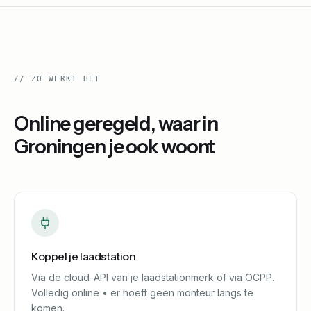
//
ZO WERKT HET
Online geregeld, waar in
Groningen
je ook woont
Koppel je laadstation
Via de cloud-API van je laadstationmerk of via OCPP.
Volledig online • er hoeft geen monteur langs te
komen.