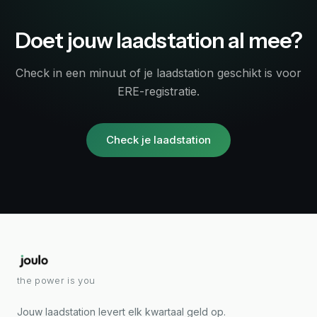
Doet jouw laadstation al mee?
Check in een minuut of je laadstation geschikt is voor
ERE-registratie.
Check je laadstation
the power is you
Jouw laadstation levert elk kwartaal geld op.