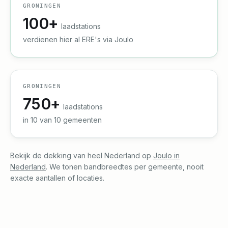
GRONINGEN
100+
laadstations
verdienen hier al ERE's via Joulo
GRONINGEN
750
+
laadstations
in
10
van
10
gemeenten
Bekijk de dekking van heel Nederland op
Joulo in
Nederland
. We tonen bandbreedtes per gemeente, nooit
exacte aantallen of locaties.