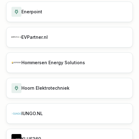
Enerpoint
EVPartner.nl
Hommersen Energy Solutions
Hoorn Elektrotechniek
IUNGO.NL
KLUS360