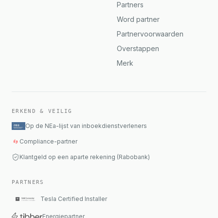
Partners
Word partner
Partnervoorwaarden
Overstappen
Merk
ERKEND & VEILIG
Op de NEa-lijst van inboekdienstverleners
Compliance-partner
Klantgeld op een aparte rekening (Rabobank)
PARTNERS
Tesla Certified Installer
Energiepartner