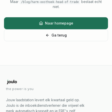
Maar
bestaat echt
/blog/harm-oosthoek-head-of-trade
niet.
Naar homepage
Ga terug
the power is you
Jouw laadstation levert elk kwartaal geld op.
Joulo is de inboekdienstverlener die vrijwel elk
merk automatisch koppelt en je ERE's zelf