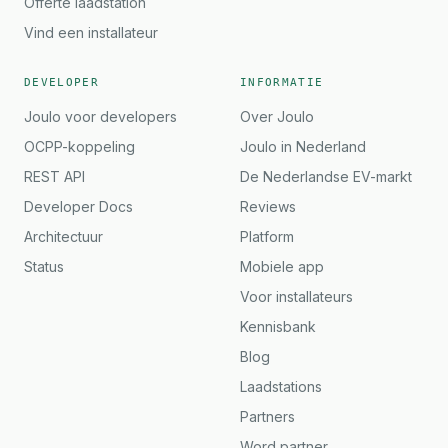
Offerte laadstation
Vind een installateur
DEVELOPER
INFORMATIE
Joulo voor developers
Over Joulo
OCPP-koppeling
Joulo in Nederland
REST API
De Nederlandse EV-markt
Developer Docs
Reviews
Architectuur
Platform
Status
Mobiele app
Voor installateurs
Kennisbank
Blog
Laadstations
Partners
Word partner