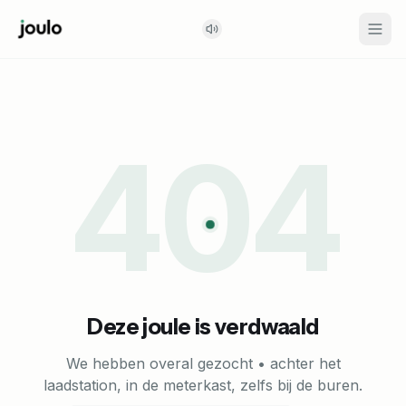
404
Deze joule is verdwaald
We hebben overal gezocht • achter het
laadstation, in de meterkast, zelfs bij de buren.