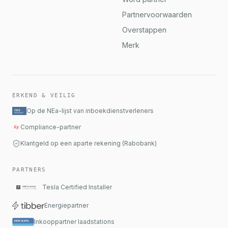
Partnervoorwaarden
Overstappen
Merk
ERKEND & VEILIG
Op de NEa-lijst van inboekdienstverleners
Compliance-partner
Klantgeld op een aparte rekening (Rabobank)
PARTNERS
Tesla Certified Installer
Energiepartner
Inkooppartner laadstations