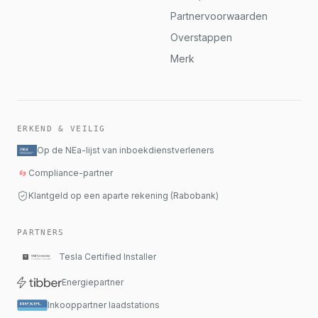
Partnervoorwaarden
Overstappen
Merk
ERKEND & VEILIG
Op de NEa-lijst van inboekdienstverleners
Compliance-partner
Klantgeld op een aparte rekening (Rabobank)
PARTNERS
Tesla Certified Installer
Energiepartner
Inkooppartner laadstations