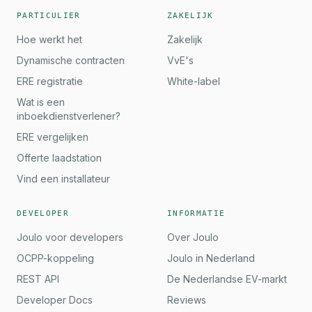
PARTICULIER
ZAKELIJK
Hoe werkt het
Zakelijk
Dynamische contracten
VvE's
ERE registratie
White-label
Wat is een
inboekdienstverlener?
ERE vergelijken
Offerte laadstation
Vind een installateur
DEVELOPER
INFORMATIE
Joulo voor developers
Over Joulo
OCPP-koppeling
Joulo in Nederland
REST API
De Nederlandse EV-markt
Developer Docs
Reviews