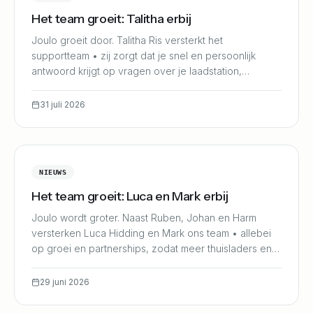
Het team groeit: Talitha erbij
Joulo groeit door. Talitha Ris versterkt het
supportteam • zij zorgt dat je snel en persoonlijk
antwoord krijgt op vragen over je laadstation,
koppeling of uitbetaling.
31 juli 2026
NIEUWS
Het team groeit: Luca en Mark erbij
Joulo wordt groter. Naast Ruben, Johan en Harm
versterken Luca Hidding en Mark ons team • allebei
op groei en partnerships, zodat meer thuisladers en
partners eenvoudig kunnen aansluiten.
29 juni 2026