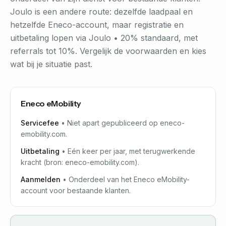
Joulo is een andere route: dezelfde laadpaal en
hetzelfde Eneco-account, maar registratie en
uitbetaling lopen via Joulo • 20% standaard, met
referrals tot 10%. Vergelijk de voorwaarden en kies
wat bij je situatie past.
Eneco eMobility
Servicefee
•
Niet apart gepubliceerd op eneco-
emobility.com.
Uitbetaling
•
Eén keer per jaar, met terugwerkende
kracht (bron: eneco-emobility.com).
Aanmelden
•
Onderdeel van het Eneco eMobility-
account voor bestaande klanten.