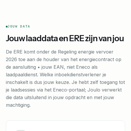
JOUW DATA
Jouw laaddata en ERE zijn van jou
De ERE komt onder de Regeling energie vervoer
2026 toe aan de houder van het energiecontract op
de aansluiting • jouw EAN, niet Eneco als
laadpaaldienst. Welke inboekdienstverlener je
inschakelt is dus jouw keuze. Je hebt zelf toegang tot
je laadsessies via het Eneco-portaal; Joulo verwerkt
die data uitsluitend in jouw opdracht en met jouw
machtiging.