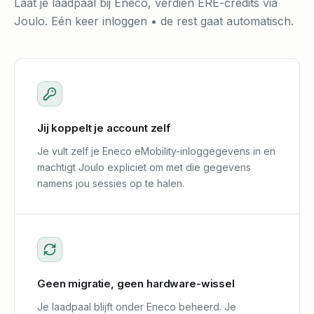
Laat je laadpaal bij Eneco, verdien ERE-credits via
Joulo. Eén keer inloggen • de rest gaat automatisch.
Jij koppelt je account zelf
Je vult zelf je Eneco eMobility-inloggegevens in en
machtigt Joulo expliciet om met die gegevens
namens jou sessies op te halen.
Geen migratie, geen hardware-wissel
Je laadpaal blijft onder Eneco beheerd. Je