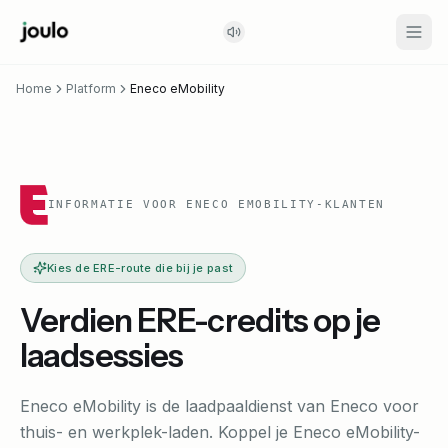
Home
Platform
Eneco eMobility
INFORMATIE VOOR ENECO EMOBILITY-KLANTEN
Kies de ERE-route die bij je past
Verdien ERE-credits op je
laadsessies
Eneco eMobility is de laadpaaldienst van Eneco voor
thuis- en werkplek-laden. Koppel je Eneco eMobility-