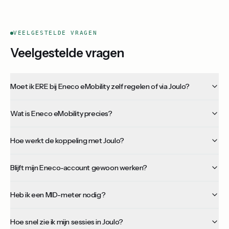
VEELGESTELDE VRAGEN
Veelgestelde vragen
Moet ik ERE bij Eneco eMobility zelf regelen of via Joulo?
Wat is Eneco eMobility precies?
Hoe werkt de koppeling met Joulo?
Blijft mijn Eneco-account gewoon werken?
Heb ik een MID-meter nodig?
Hoe snel zie ik mijn sessies in Joulo?