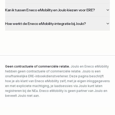
Kan ik tussen Eneco eMobility en Joulo kiezen voor ERE?
Hoe werkt de Eneco eMobility-integratie bij Joulo?
Geen contractuele of commerciële relatie.
Joulo en
Eneco eMobility
hebben geen contractuele of commerciële relatie. Joulo is een
onafhankelijke ERE-inboekdienstverlener. Deze pagina beschrijft
hoe je als klant van
Eneco eMobility
zelf, met je eigen inloggegevens
en met expliciete machtiging, je laadsessies via Joulo kunt laten
registreren bij de NEa.
Eneco eMobility
is geen partner van Joulo en
beveelt Joulo niet aan.