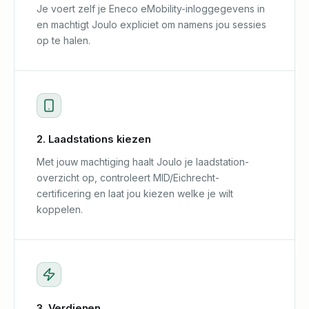
Je voert zelf je Eneco eMobility-inloggegevens in
en machtigt Joulo expliciet om namens jou sessies
op te halen.
2. Laadstations kiezen
Met jouw machtiging haalt Joulo je laadstation-
overzicht op, controleert MID/Eichrecht-
certificering en laat jou kiezen welke je wilt
koppelen.
3. Verdienen