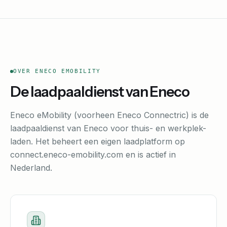
OVER ENECO EMOBILITY
De laadpaaldienst van Eneco
Eneco eMobility (voorheen Eneco Connectric) is de
laadpaaldienst van Eneco voor thuis- en werkplek-
laden. Het beheert een eigen laadplatform op
connect.eneco-emobility.com en is actief in
Nederland.