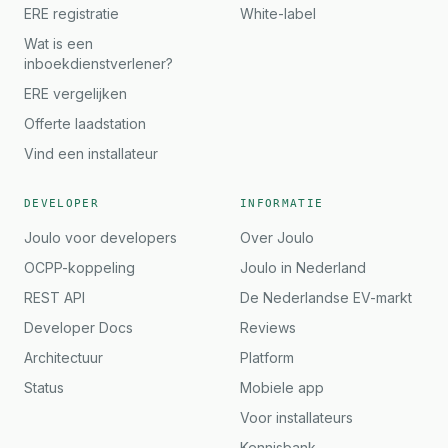
ERE registratie
White-label
Wat is een
inboekdienstverlener?
ERE vergelijken
Offerte laadstation
Vind een installateur
DEVELOPER
INFORMATIE
Joulo voor developers
Over Joulo
OCPP-koppeling
Joulo in Nederland
REST API
De Nederlandse EV-markt
Developer Docs
Reviews
Architectuur
Platform
Status
Mobiele app
Voor installateurs
Kennisbank