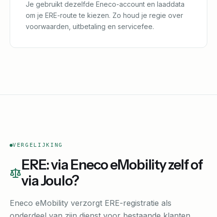
Je gebruikt dezelfde Eneco-account en laaddata
om je ERE-route te kiezen. Zo houd je regie over
voorwaarden, uitbetaling en servicefee.
VERGELIJKING
ERE: via Eneco eMobility zelf of
via Joulo?
Eneco eMobility verzorgt ERE-registratie als
onderdeel van zijn dienst voor bestaande klanten.