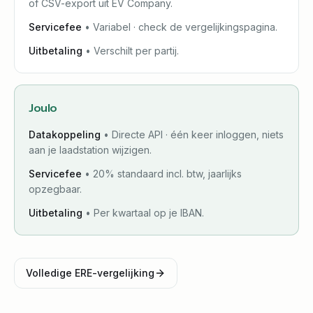
of CSV-export uit EV Company.
Servicefee
•
Variabel · check de vergelijkingspagina.
Uitbetaling
•
Verschilt per partij.
Joulo
Datakoppeling
•
Directe API · één keer inloggen, niets
aan je laadstation wijzigen.
Servicefee
•
20% standaard incl. btw, jaarlijks
opzegbaar.
Uitbetaling
•
Per kwartaal op je IBAN.
Volledige ERE-vergelijking