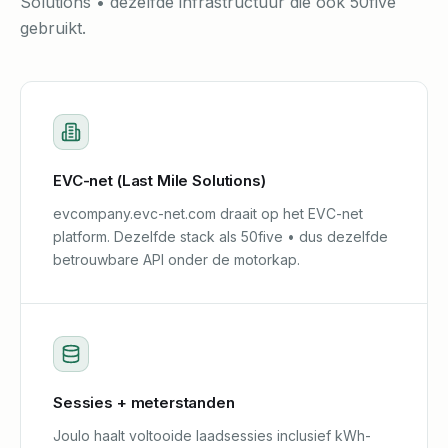
Solutions • dezelfde infrastructuur die ook 50five
gebruikt.
EVC-net (Last Mile Solutions)
evcompany.evc-net.com draait op het EVC-net
platform. Dezelfde stack als 50five • dus dezelfde
betrouwbare API onder de motorkap.
Sessies + meterstanden
Joulo haalt voltooide laadsessies inclusief kWh-