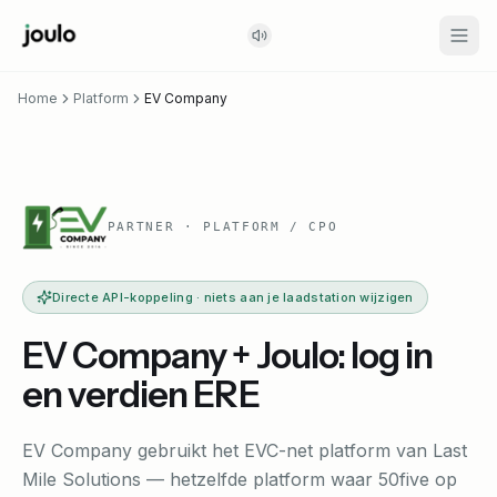
Home
Platform
EV Company
PARTNER · PLATFORM / CPO
Directe API-koppeling · niets aan je laadstation wijzigen
EV Company + Joulo: log in
en verdien ERE
EV Company gebruikt het EVC-net platform van Last
Mile Solutions — hetzelfde platform waar 50five op