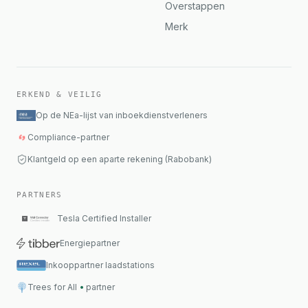
Overstappen
Merk
ERKEND & VEILIG
Op de NEa-lijst van inboekdienstverleners
Compliance-partner
Klantgeld op een aparte rekening (Rabobank)
PARTNERS
Tesla Certified Installer
Energiepartner
Inkooppartner laadstations
Trees for All
•
partner