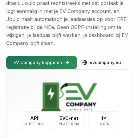
draait. Joulo praat rechtstreeks met dat portaal: je
logt eenmalig in met je EV Company account, en
Joulo haalt automatisch je laadsessies op voor ERE-
registratie bij de NEa. Geen OCPP-instelling om te
wijzigen, je laadpas blijft werken, je dashboard bij EV
Company blijft staan.
EV Company koppelen
evcompany.eu
API
EVC-net
1×
KOPPELING
PLATFORM
LOGIN