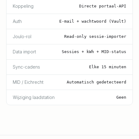
Koppeling
Directe portaal-API
Auth
E-mail + wachtwoord (Vault)
Joulo-rol
Read-only sessie-importer
Data import
Sessies + kWh + MID-status
Sync-cadens
Elke 15 minuten
MID / Eichrecht
Automatisch gedetecteerd
Wijziging laadstation
Geen