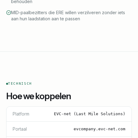
behouden
MID-paalbezitters die ERE willen verzilveren zonder iets
aan hun laadstation aan te passen
TECHNISCH
Hoe we koppelen
Platform
EVC-net (Last Mile Solutions)
Portaal
evcompany.evc-net.com