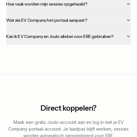
Hoe vaak worden mijn sessies opgehaald?
Wat als EV Company het portaal aanpast?
Kan ik EV Company en Joulo allebei voor ERE gebruiken?
Direct koppelen?
Maak een gratis Joulo-account aan en log in met je EV
Company portaal-account. Je laadpas blijft werken, sessies
worden automatisch geregistreerd voor ERE.