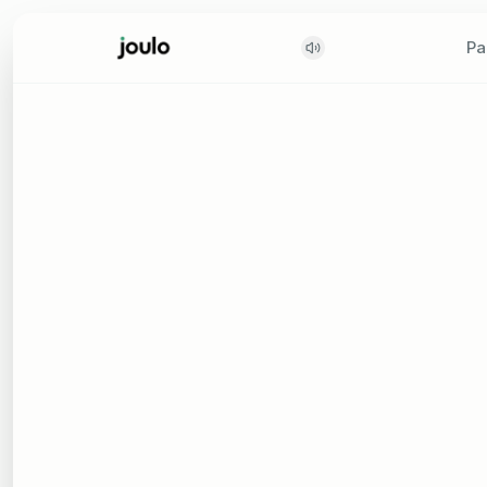
Pa
Pa