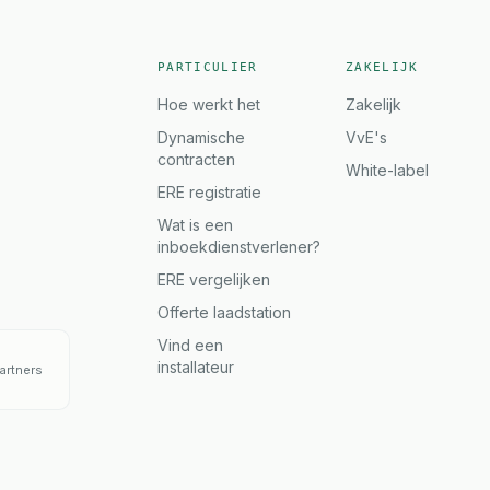
PARTICULIER
ZAKELIJK
Hoe werkt het
Zakelijk
Dynamische
VvE's
contracten
White-label
ERE registratie
Wat is een
inboekdienstverlener?
ERE vergelijken
Offerte laadstation
Vind een
installateur
artners