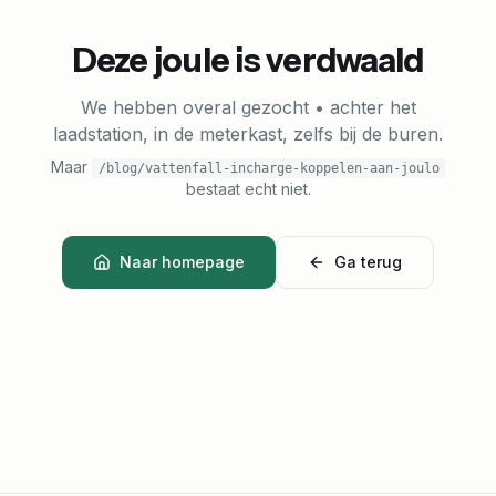
Deze joule is verdwaald
We hebben overal gezocht • achter het
laadstation, in de meterkast, zelfs bij de buren.
Maar
/blog/vattenfall-incharge-koppelen-aan-joulo
bestaat echt niet.
Naar homepage
Ga terug