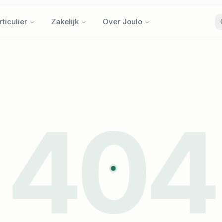
rticulier
Zakelijk
Over Joulo
rticulier
Zakelijk
Over Joulo
404