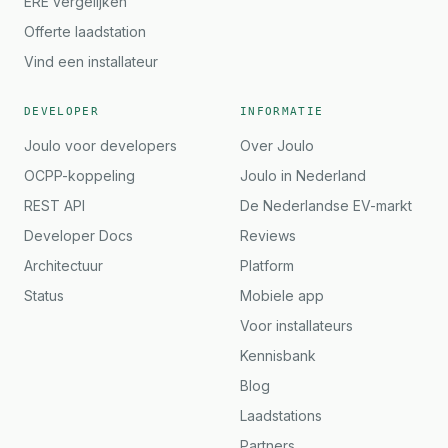
ERE vergelijken
Offerte laadstation
Vind een installateur
DEVELOPER
INFORMATIE
Joulo voor developers
Over Joulo
OCPP-koppeling
Joulo in Nederland
REST API
De Nederlandse EV-markt
Developer Docs
Reviews
Architectuur
Platform
Status
Mobiele app
Voor installateurs
Kennisbank
Blog
Laadstations
Partners