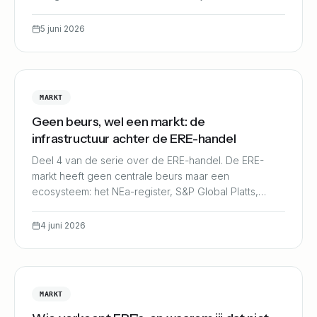
wordt betaald.
5 juni 2026
MARKT
Geen beurs, wel een markt: de
infrastructuur achter de ERE-handel
Deel 4 van de serie over de ERE-handel. De ERE-
markt heeft geen centrale beurs maar een
ecosysteem: het NEa-register, S&P Global Platts,
brokers, traders en onafhankelijke verificateurs.
4 juni 2026
MARKT