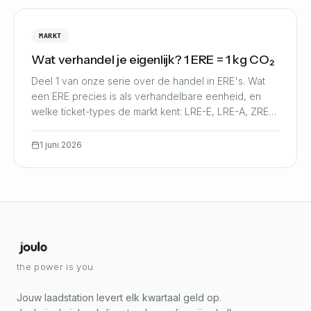
MARKT
Wat verhandel je eigenlijk? 1 ERE = 1 kg CO₂
Deel 1 van onze serie over de handel in ERE's. Wat
een ERE precies is als verhandelbare eenheid, en
welke ticket-types de markt kent: LRE-E, LRE-A, ZRE
en BRE.
1 juni 2026
the power is you
Jouw laadstation levert elk kwartaal geld op.