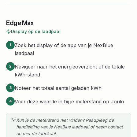
Edge Max
Display op de laadpaal
Zoek het display of de app van je NexBlue
1
laadpaal
Navigeer naar het energieoverzicht of de totale
2
kWh-stand
Noteer het totaal aantal geladen kWh
3
Voer deze waarde in bij je meterstand op Joulo
4
💡
Kun je de meterstand niet vinden? Raadpleeg de
handleiding van je NexBlue laadpaal of neem contact
op met de fabrikant.