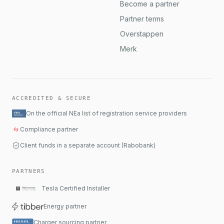
Become a partner
Partner terms
Overstappen
Merk
ACCREDITED & SECURE
On the official NEa list of registration service providers
Compliance partner
Client funds in a separate account (Rabobank)
PARTNERS
Tesla Certified Installer
Energy partner
Charger sourcing partner